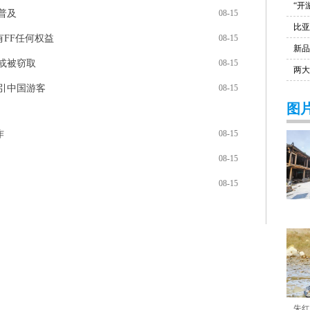
“开
普及
08-15
比亚
FF任何权益
08-15
新品
或被窃取
08-15
两大
引中国游客
08-15
图
作
08-15
08-15
08-15
朱红