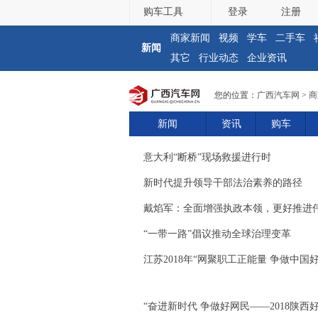
购车工具
登录
注册
商家新闻
视频
学车
二手车
新闻
其它
行业动态
企业资讯
您的位置：
广西汽车网
>
商
新闻
资讯
购车
意大利“断桥”现场救援进行时
新时代提升领导干部法治素养的路径
戴焰军：全面增强执政本领，更好推进
“一带一路”倡议推动全球治理变革
江苏2018年“网聚职工正能量 争做中国
“奋进新时代 争做好网民——2018陕西