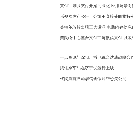
支付宝刷脸支付开始商业化 应用场景将
乐视网发布公告：公司不直接或间接持有
英特尔芯片出现三大漏洞 电脑内存信息
美购物中心整合支付宝与微信支付 以吸
一点资讯与沈阳广播电视台达成战略合
腾讯乘车码在济宁试运行上线
代购真抗癌药涉销售假药罪恐失公允